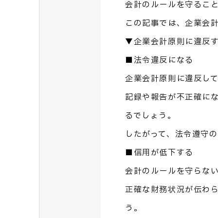
会計のルールを守るこ
この記事では、企業会
▼企業会計原則に違反
■法令違反になる
企業会計原則に違反し
記録や報告が不正確に
るでしょう。
したがって、法令遵守
■信用が低下する
会計のルールを守らな
正確な財務状況が伝わ
う。