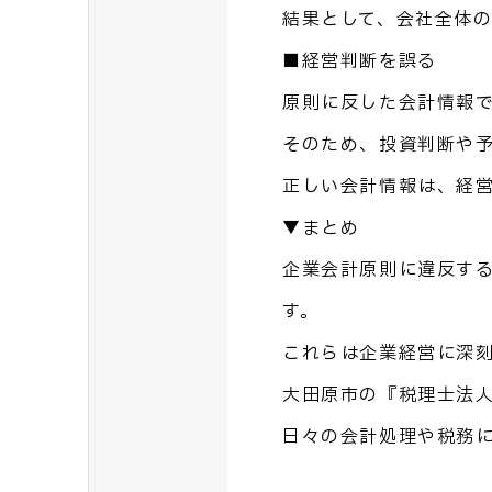
結果として、会社全体
■経営判断を誤る
原則に反した会計情報
そのため、投資判断や
正しい会計情報は、経
▼まとめ
企業会計原則に違反す
す。
これらは企業経営に深
大田原市の『税理士法
日々の会計処理や税務