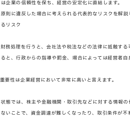
とは企業の信頼性を保ち、経営の安定化に直結します。
計原則に違反した場合に考えられる代表的なリスクを解説
するリスク
て財務処理を行うと、会社法や税法などの法律に抵触する
なると、行政からの指導や罰金、場合によっては経営者自
の重要性は企業経営において非常に高いと言えます。
い状態では、株主や金融機関・取引先などに対する情報の
らないことで、資金調達が難しくなったり、取引条件が不