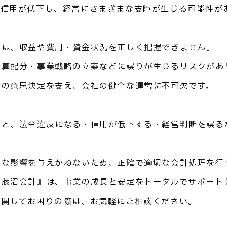
の信用が低下し、経営にさまざまな支障が生じる可能性が
では、収益や費用・資金状況を正しく把握できません。
予算配分・事業戦略の立案などに誤りが生じるリスクがあ
営の意思決定を支え、会社の健全な運営に不可欠です。
ると、法令違反になる・信用が低下する・経営判断を誤る
刻な影響を与えかねないため、正確で適切な会計処理を行
人藤沼会計』は、事業の成長と安定をトータルでサポート
に関してお困りの際は、お気軽にご相談ください。