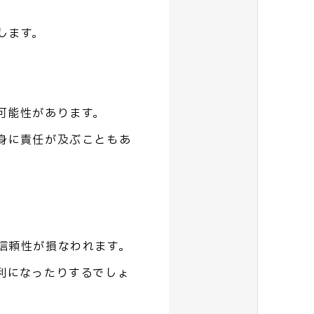
します。
可能性があります。
身に責任が及ぶこともあ
信頼性が損なわれます。
利になったりするでしょ